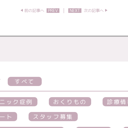
|
前の記事へ
PREV
NEXT
次の記事へ
す
すべて
ニック症例
おくりもの
診療情
ート
スタッフ募集