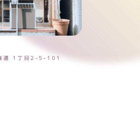
湊通
1丁目2-5-101