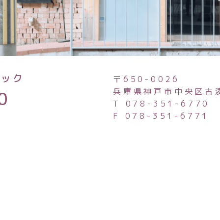
ニック
〒650-0026
兵庫県神戸市中央区古
0
T 078-351-6770
F 078-351-6771