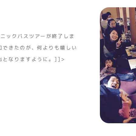
リニックバスツアーが終了しま
加できたのが、何よりも嬉しい
出となりますように。]]>