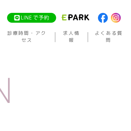
診療時間・アク
求人情
よくある質
セス
報
問
N