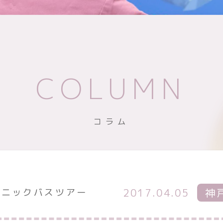
COLUMN
コラム
2017.04.05
神
リニックバスツアー