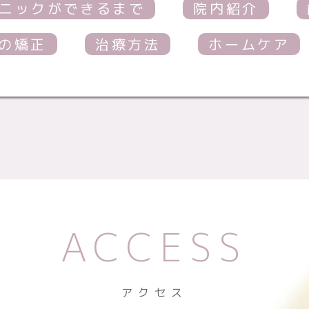
ニックができるまで
院内紹介
の矯正
治療方法
ホームケア
ACCESS
アクセス