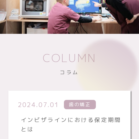
COLUMN
コラム
2024.07.01
歯の矯正
インビザラインにおける保定期間
とは