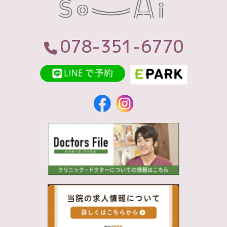
078-351-6770