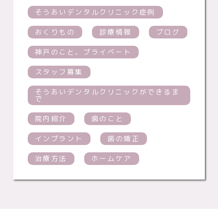
そうあいデンタルクリニック症例
おくりもの
診療情報
ブログ
神戸のこと、プライベート
スタッフ募集
そうあいデンタルクリニックができるま
で
院内紹介
歯のこと
インプラント
歯の矯正
治療方法
ホームケア