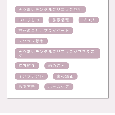
そうあいデンタルクリニック症例
おくりもの
診療情報
ブログ
神戸のこと、プライベート
スタッフ募集
そうあいデンタルクリニックができるま
で
院内紹介
歯のこと
インプラント
歯の矯正
治療方法
ホームケア