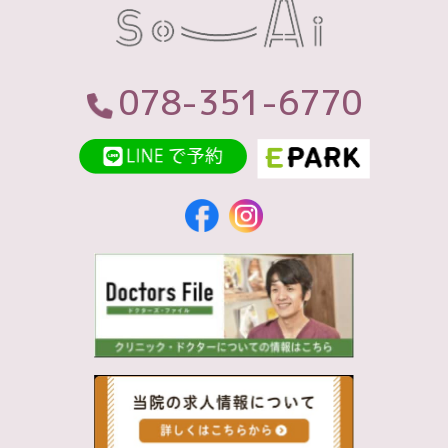
078-351-6770