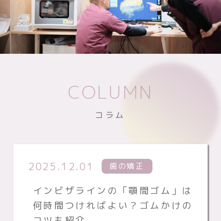
COLUMN
コラム
2025.12.01
歯の矯正
インビザラインの「顎間ゴム」は
何時間つければよい？ゴムかけの
コツも紹介