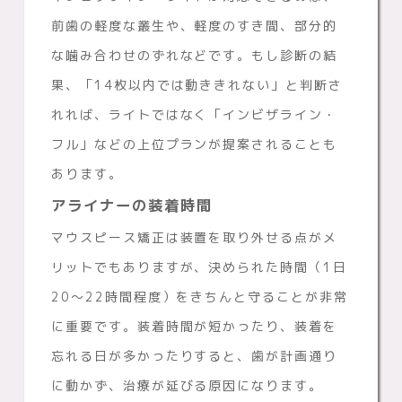
前歯の軽度な叢生や、軽度のすき間、部分的
な噛み合わせのずれなどです。もし診断の結
果、「14枚以内では動ききれない」と判断さ
れれば、ライトではなく「インビザライン・
フル」などの上位プランが提案されることも
あります。
アライナーの装着時間
マウスピース矯正は装置を取り外せる点がメ
リットでもありますが、決められた時間（1日
20〜22時間程度）をきちんと守ることが非常
に重要です。装着時間が短かったり、装着を
忘れる日が多かったりすると、歯が計画通り
に動かず、治療が延びる原因になります。