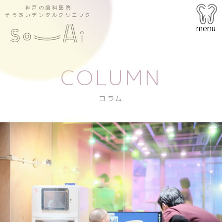
神戸の歯科医院
そうあいデンタルクリニック
menu
COLUMN
コラム