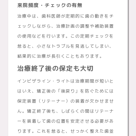
来院頻度・チェックの有無
治療中は、歯科医師が定期的に歯の動きをチ
ェックしながら、治療計画の調整や補助装置
の使用などを行います。この定期チェックを
怠ると、小さなトラブルを見逃してしまい、
結果的に治療が長引くこともあります。
治療終了後の保定も大切
インビザライン・ライトは治療期間が短いと
はいえ、矯正後の「後戻り」を防ぐためには
保定装置（リテーナー）の装着が欠かせませ
ん。矯正終了後も、しばらくの間はリテーナ
ーを装着して歯の位置を安定させる必要があ
ります。これを怠ると、せっかく整えた歯並