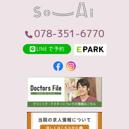
078-351-6770