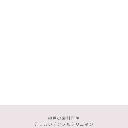
神戸の歯科医院
そうあいデンタルクリニック