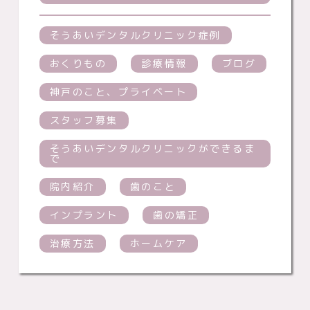
そうあいデンタルクリニック症例
おくりもの
診療情報
ブログ
神戸のこと、プライベート
スタッフ募集
そうあいデンタルクリニックができるま
で
院内紹介
歯のこと
インプラント
歯の矯正
治療方法
ホームケア