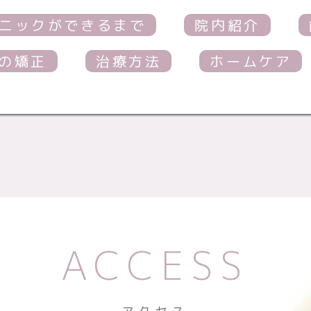
ニックができるまで
院内紹介
の矯正
治療方法
ホームケア
ACCESS