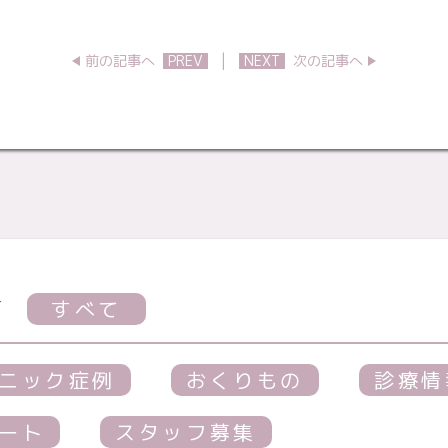
|
前の記事へ
PREV
NEXT
次の記事へ
す
すべて
ニック症例
おくりもの
診療情
ート
スタッフ募集