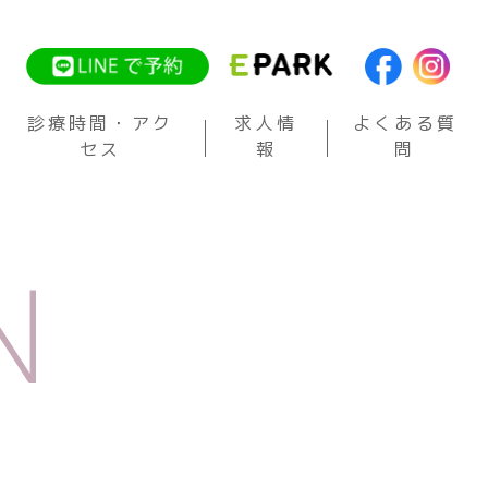
診療時間・アク
求人情
よくある質
セス
報
問
N