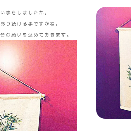
願い事をしましたか。
であり続ける事ですかね。
、皆の願いを込めておきます。