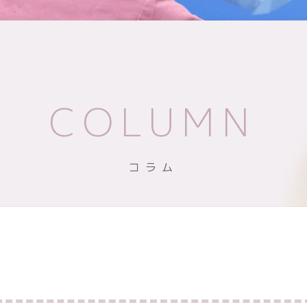
COLUMN
コラム