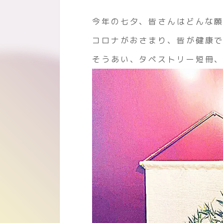
今年の七夕、皆さんはどんな
コロナがおさまり、皆が健康
そうあい、タペストリー短冊