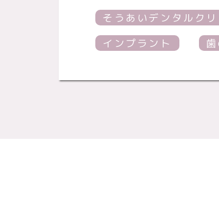
そうあいデンタルクリ
インプラント
歯