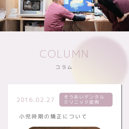
COLUMN
コラム
そうあいデンタル
2016.02.27
クリニック症例
小児時期の矯正について