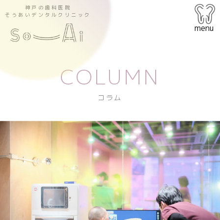
神戸の歯科医院
そうあいデンタルクリニック
menu
COLUMN
コラム