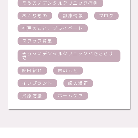
そうあいデンタルクリニック症例
おくりもの
診療情報
ブログ
神戸のこと、プライベート
スタッフ募集
そうあいデンタルクリニックができるま
で
院内紹介
歯のこと
インプラント
歯の矯正
治療方法
ホームケア