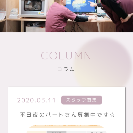
COLUMN
コラム
2020.03.11
スタッフ募集
平日夜のパートさん募集中です☆