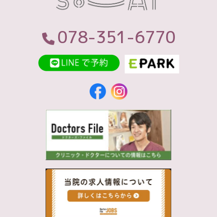
078-351-6770