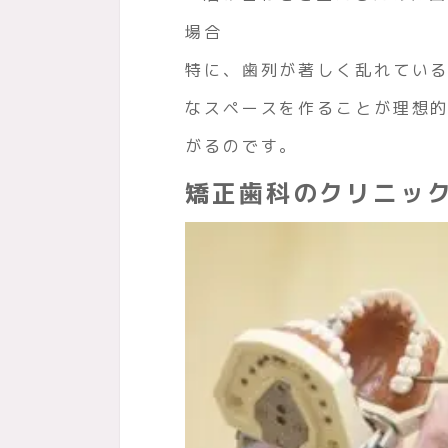
場合
特に、歯列が著しく乱れてい
なスペースを作ることが理想
がるのです。
矯正歯科のクリニッ