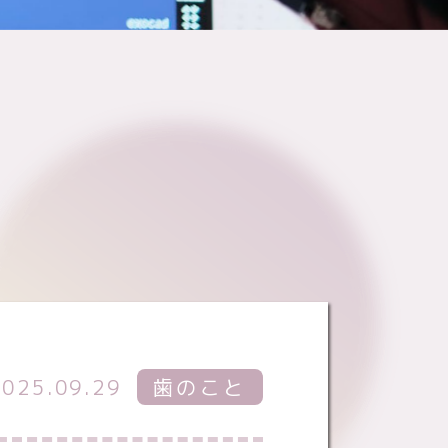
2025.09.29
歯のこと