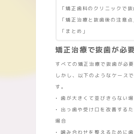
「矯正歯科のクリニックで抜
「矯正治療と抜歯後の注意点
「まとめ」
矯正治療で抜歯が必
すべての矯正治療で抜歯が必
しかし、以下のようなケース
す。
• 歯が大きくて並びきらない
• 出っ歯や受け口を改善する
場合
• 噛み合わせを整えるために