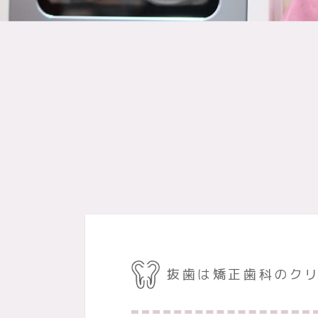
抜歯は矯正歯科のク