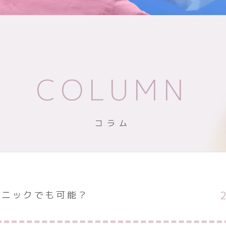
COLUMN
コラム
リニックでも可能？