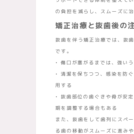
の負担を減らし、スムーズに
矯正治療と抜歯後の
抜歯を伴う矯正治療では、抜
です。
• 傷口が塞がるまでは、強い
• 清潔を保ちつつ、感染を防
用する
• 抜歯部位の歯ぐきや骨が安
期を調整する場合もある
また、抜歯をして歯列にスペ
る歯の移動がスムーズに進み