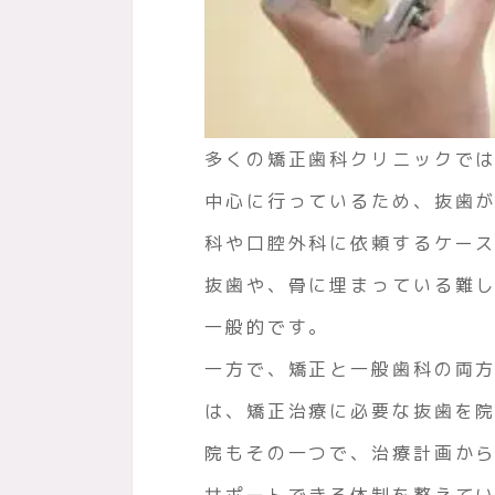
多くの矯正歯科クリニックで
中心に行っているため、抜歯
科や口腔外科に依頼するケー
抜歯や、骨に埋まっている難
一般的です。
一方で、矯正と一般歯科の両
は、矯正治療に必要な抜歯を
院もその一つで、治療計画か
サポートできる体制を整えて