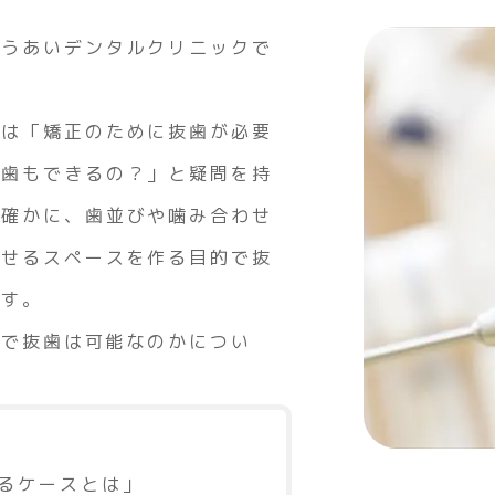
そうあいデンタルクリニックで
には「矯正のために抜歯が必要
抜歯もできるの？」と疑問を持
。確かに、歯並びや噛み合わせ
させるスペースを作る目的で抜
ます。
クで抜歯は可能なのかについ
。
るケースとは」