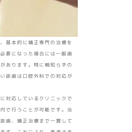
は、基本的に矯正専門の治療を
が必要になった場合には一般歯
スがあります。特に親知らずの
しい抜歯は口腔外科での対応が
方に対応しているクリニックで
院内で行うことが可能です。当
ら抜歯、矯正治療まで一貫して
います。これにより、患者さま