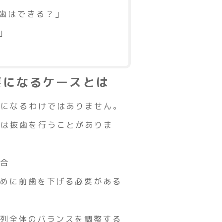
歯はできる？」
」
要になるケースとは
要になるわけではありません。
では抜歯を行うことがありま
場合
ために前歯を下げる必要がある
歯列全体のバランスを調整する