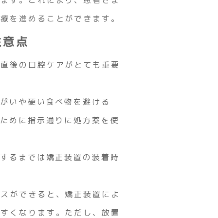
治療を進めることができます。
注意点
歯直後の口腔ケアがとても重要
うがいや硬い食べ物を避ける
ぐために指示通りに処方薬を使
定するまでは矯正装置の装着時
ースができると、矯正装置によ
やすくなります。ただし、放置