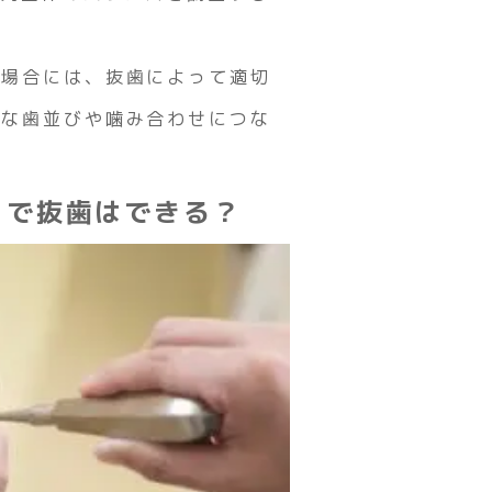
る場合には、抜歯によって適切
的な歯並びや噛み合わせにつな
クで抜歯はできる？