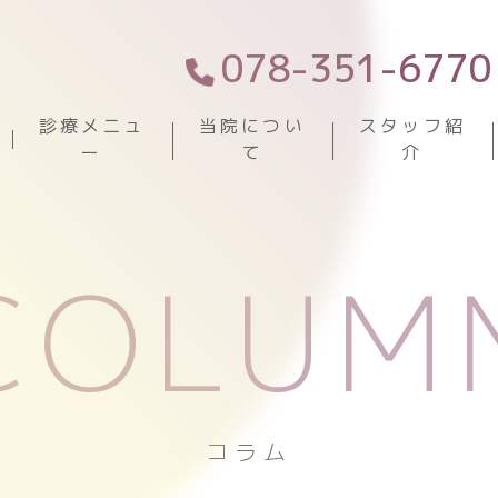
078-351-6770
診療メニュ
当院につい
スタッフ紹
ー
て
介
COLUM
コラム