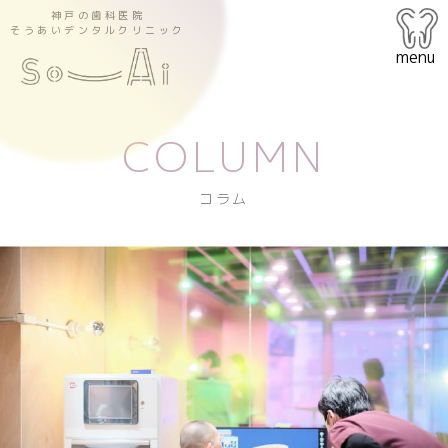
神戸の歯科医院
そうあいデンタルクリニック
menu
COLUMN
コラム