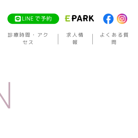
診療時間・アク
求人情
よくある質
セス
報
問
N