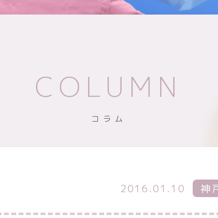
COLUMN
コラム
2016.01.10
神