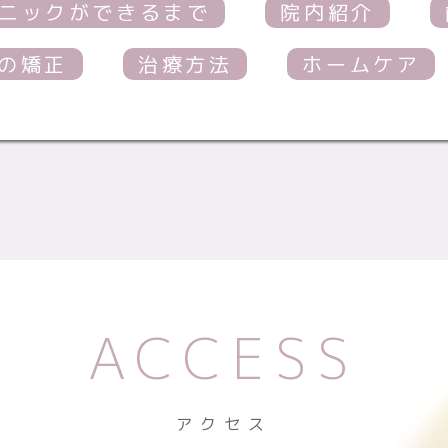
ニックができるまで
院内紹介
の矯正
治療方法
ホームケア
ACCESS
アクセス