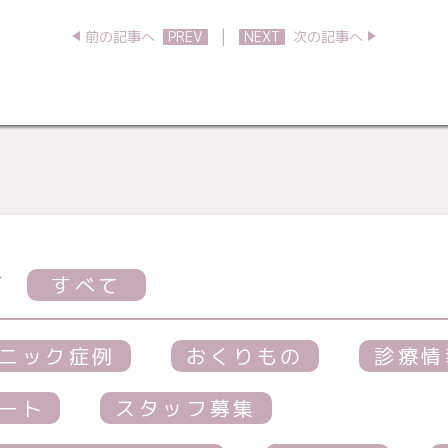
|
前の記事へ
PREV
NEXT
次の記事へ
す
すべて
ニック症例
おくりもの
診療情
ート
スタッフ募集