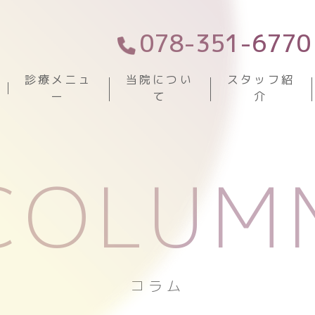
078-351-6770
診療メニュ
当院につい
スタッフ紹
ー
て
介
COLUM
コラム