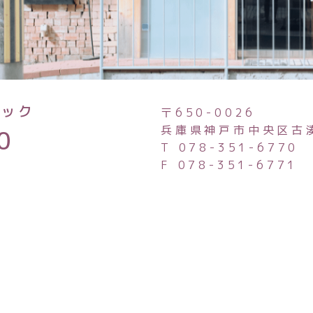
ニック
〒650-0026
兵庫県神戸市中央区古
0
T 078-351-6770
F 078-351-6771