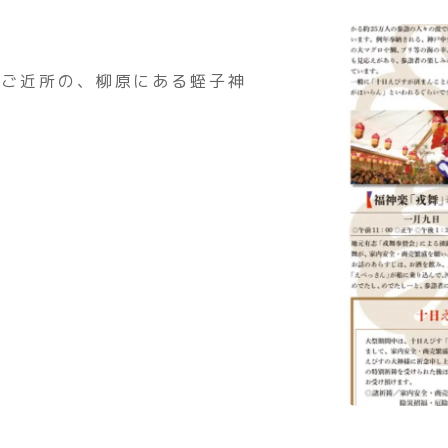
のご近所の、柳原にある蛭子神