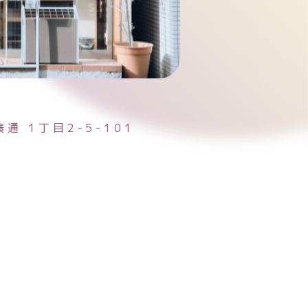
湊通
1丁目2-5-101