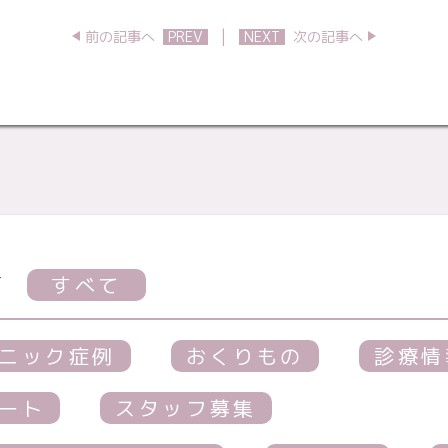
|
前の記事へ
PREV
NEXT
次の記事へ
す
すべて
ニック症例
おくりもの
診療情
ート
スタッフ募集