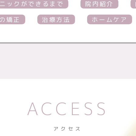
ニックができるまで
院内紹介
の矯正
治療方法
ホームケア
ACCESS
アクセス