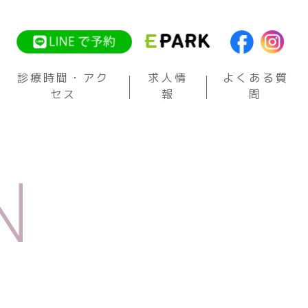
診療時間・アク
求人情
よくある質
セス
報
問
N