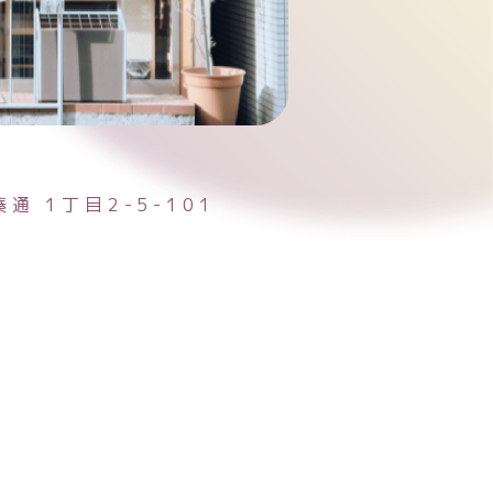
湊通
1丁目2-5-101