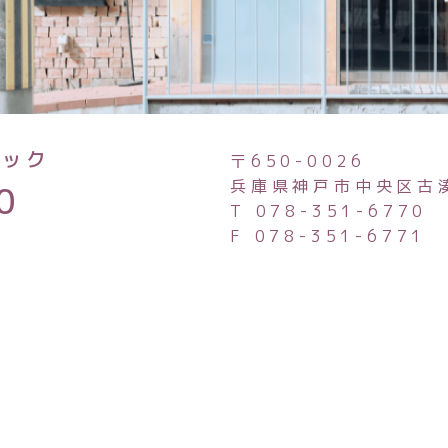
ニック
〒650-0026
兵庫県神戸市中央区古
0
T 078-351-6770
F 078-351-6771