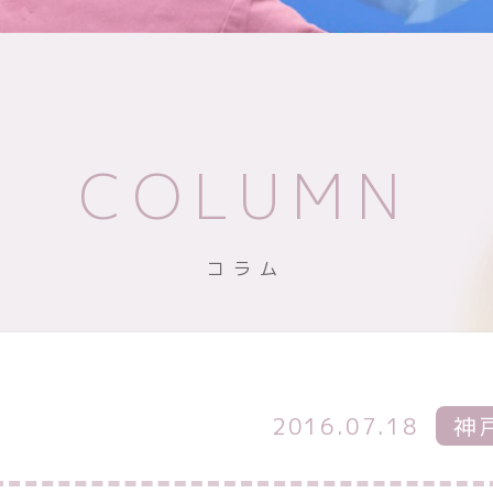
COLUMN
コラム
2016.07.18
神