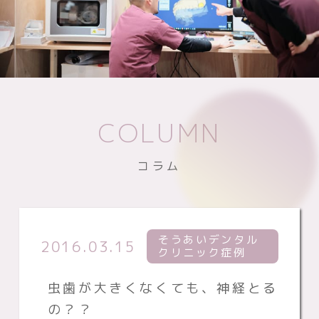
COLUMN
コラム
そうあいデンタル
2016.03.15
クリニック症例
虫歯が大きくなくても、神経とる
の？？