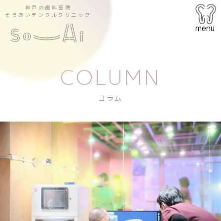
神戸の歯科医院
そうあいデンタルクリニック
menu
COLUMN
コラム