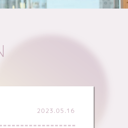
N
2023.05.16