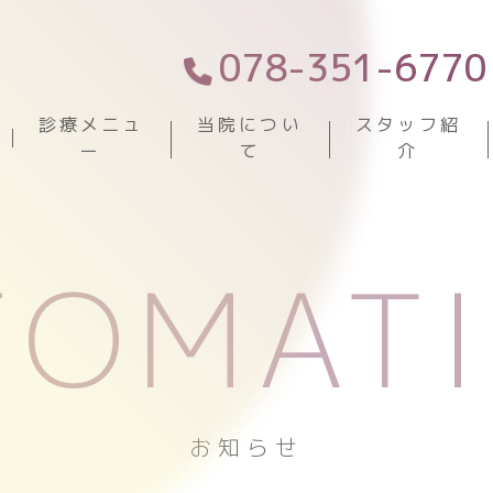
078-351-6770
診療メニュ
当院につい
スタッフ紹
ー
て
介
FOMAT
お知らせ