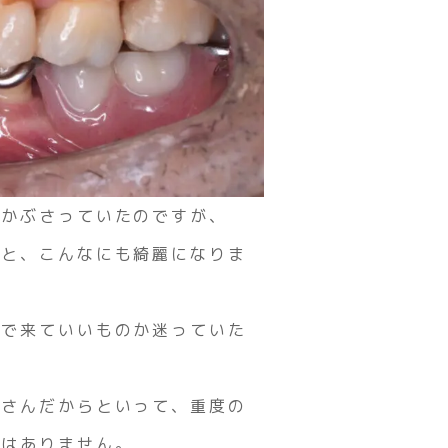
がかぶさっていたのですが、
ると、こんなにも綺麗になりま
態で来ていいものか迷っていた
者さんだからといって、重度の
ではありません。