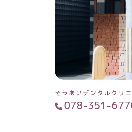
そうあいデンタルクリ
078-351-677