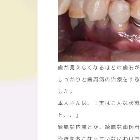
歯が見えなくなるほどの歯石
しっかりと歯周病の治療をす
した。
本人さんは、「実はこんな状
と、、」
綺麗な内装とか、綺麗な歯医
治療をおこなっていないわけ