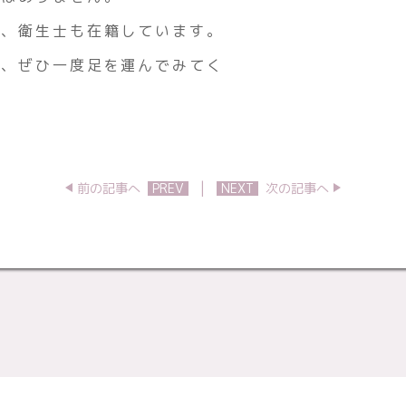
ー、衛生士も在籍しています。
ば、ぜひ一度足を運んでみてく
|
前の記事へ
PREV
NEXT
次の記事へ