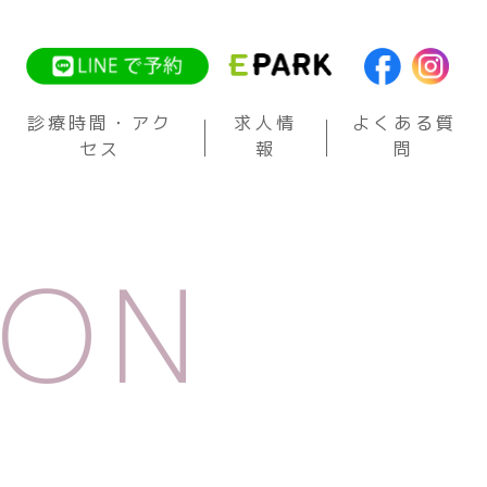
診療時間・アク
求人情
よくある質
セス
報
問
ION