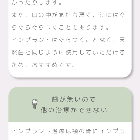
かったりします。
また、口の中が気持ち悪く、時にはぐ
らぐらぐらつくこともあります。
インプラントはぐらつくことなく、天
然歯と同じように使用していただける
ため、おすすめです。
歯が無いので
他の治療ができない
インプラント治療は顎の骨にインプラ