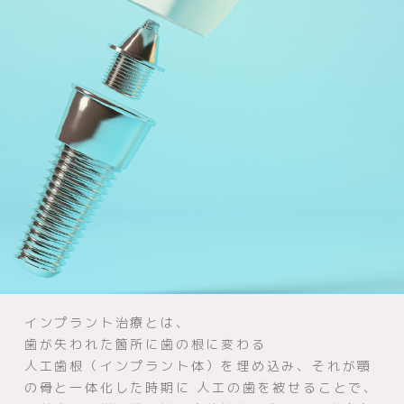
インプラント治療とは、
歯が失われた箇所に歯の根に変わる
人工歯根（インプラント体）を埋め込み、それが顎
の骨と一体化した時期に
人工の歯を被せることで、