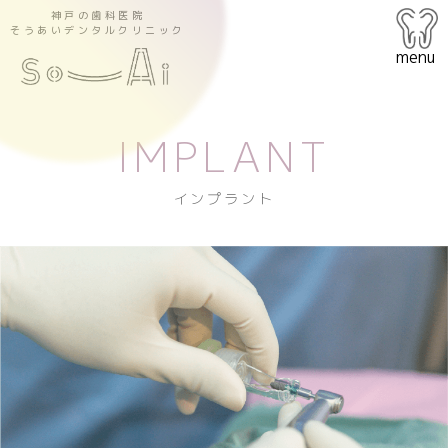
神戸の歯科医院
そうあいデンタルクリニック
menu
IMPLANT
インプラント