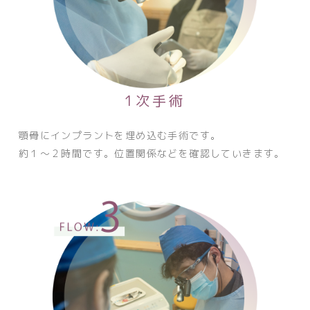
1次手術
顎骨にインプラントを埋め込む手術です。
約１～２時間です。位置関係などを確認していきます。